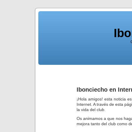
Ib
Ibonciecho en Inter
¡Hola amigos! esta noticia e
Internet. A través de esta pá
la vida del club.
Os animamos a que nos hagais
mejora tanto del club como d