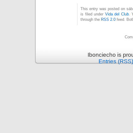
This entry was posted on sáb
is filed under
Vida del Club
. 
through the
RSS 2.0
feed. Bot
Comm
Ibonciecho is pr
Entries (RSS