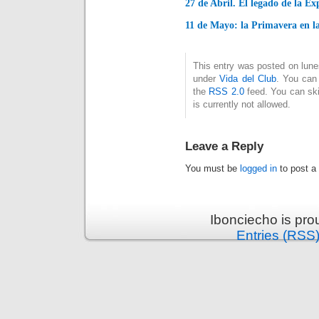
27 de Abril. El legado de la Ex
11 de Mayo: la Primavera en l
This entry was posted on lune
under
Vida del Club
. You can 
the
RSS 2.0
feed. You can ski
is currently not allowed.
Leave a Reply
You must be
logged in
to post a
Ibonciecho is pr
Entries (RSS