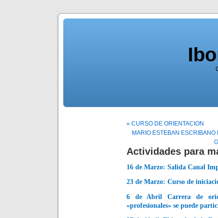
Ib
« CURSO DE ORIENTACION
MARIO ESTEBAN ESCRIBANO E
G
Actividades para ma
16 de Marzo: Salida Canal Imp
23 de Marzo: Curso de iniciació
6 de Abril Carrera de orie
«profesionales» se puede partic