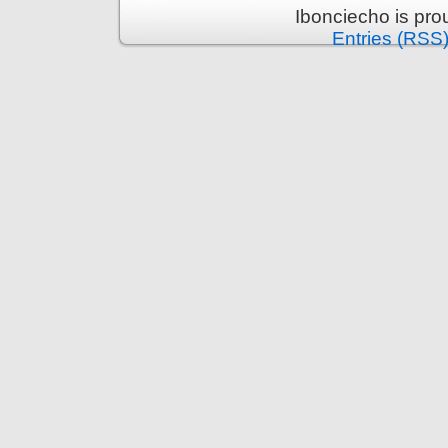
Ibonciecho is pr
Entries (RSS