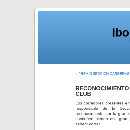
Ib
« PREMIO SECCION CARRERAS
RECONOCIMIENTO
CLUB
Los corredores presentes en
responsable de la Secc
reconocimiento por la gran
continúen siendo esa gran 
saben: correr.