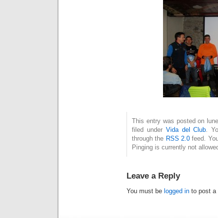
This entry was posted on lun
filed under
Vida del Club
. Y
through the
RSS 2.0
feed. You
Pinging is currently not allowe
Leave a Reply
You must be
logged in
to post a