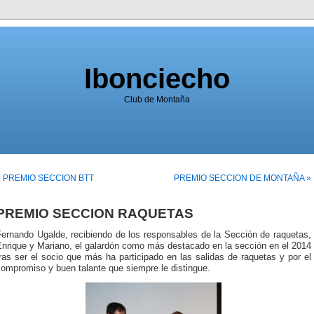
Ibonciecho
Club de Montaña
« PREMIO SECCION BTT
PREMIO SECCION DE MONTAÑA »
PREMIO SECCION RAQUETAS
Fernando Ugalde, recibiendo de los responsables de la Sección de raquetas,
Enrique y Mariano, el galardón como más destacado en la sección en el 2014
ras ser el socio que más ha participado en las salidas de raquetas y por el
ompromiso y buen talante que siempre le distingue.