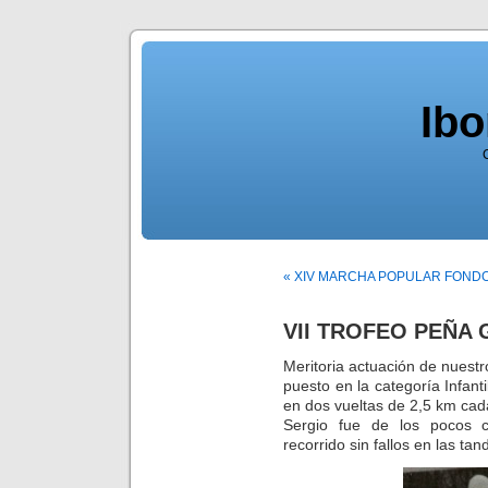
Ib
« XIV MARCHA POPULAR FOND
VII TROFEO PEÑA 
Meritoria actuación de nuest
puesto en la categoría Infant
en dos vueltas de 2,5 km cad
Sergio fue de los pocos c
recorrido sin fallos en las ta