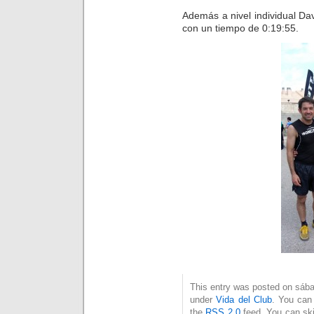
Además a nivel individual Da
con un tiempo de 0:19:55.
This entry was posted on sábad
under
Vida del Club
. You can 
the
RSS 2.0
feed. You can ski