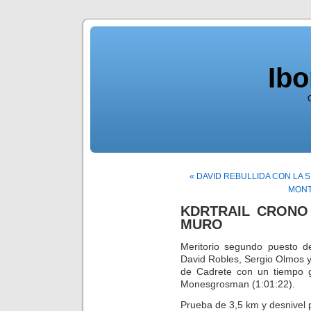
Ib
« DAVID REBULLIDA CON LA
MONT
KDRTRAIL CRONO
MURO
Meritorio segundo puesto d
David Robles, Sergio Olmos y
de Cadrete con un tiempo g
Monesgrosman (1:01:22).
Prueba de 3,5 km y desnivel 