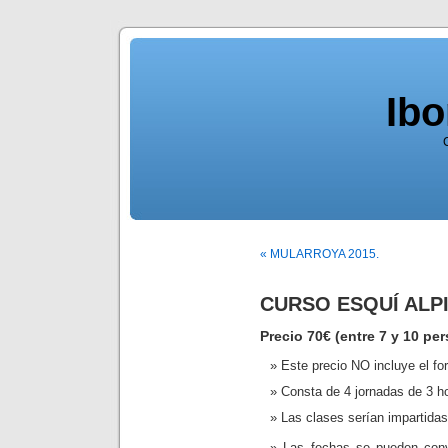
Ib
« MULARROYA 2015.
CURSO ESQUÍ ALP
Precio 70€ (entre 7 y 10 pe
Este precio NO incluye el forf
Consta de 4 jornadas de 3 h
Las clases serían impartida
Las fechas se pueden conve