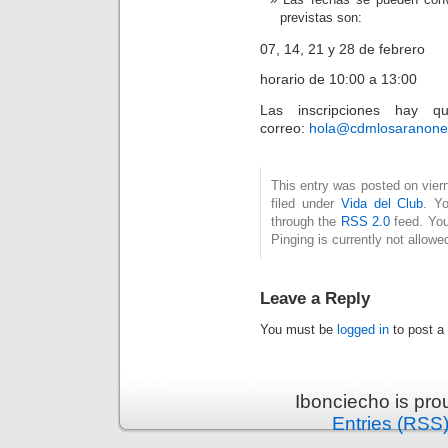
previstas son:
07, 14, 21 y 28 de febrero
horario de 10:00 a 13:00
Las inscripciones hay q
correo:
hola@cdmlosaranone
This entry was posted on vier
filed under
Vida del Club
. Y
through the
RSS 2.0
feed. You
Pinging is currently not allowe
Leave a Reply
You must be
logged in
to post a
Ibonciecho is pr
Entries (RSS