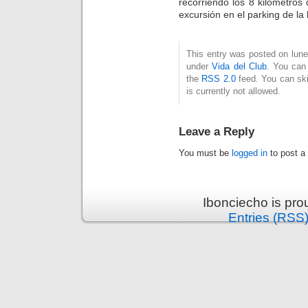
recorriendo los 8 kilómetros
excursión en el parking de la
This entry was posted on lunes
under
Vida del Club
. You can 
the
RSS 2.0
feed. You can ski
is currently not allowed.
Leave a Reply
You must be
logged in
to post a
Ibonciecho is pr
Entries (RSS