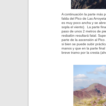
A continuación la parte más pe
falda del Pico de Las Arroyet
es muy poco ancha y se abre a
sopla el viento). La parte fi
paso de unos 2 metros de p
resbalón resultará fatal. Sup
parte de la ascensión al Pico.
si bien se puede subir prácti
manos y que en la parte fina
breve tramo por la cresta (aho