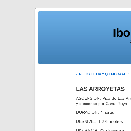
Ib
« PETRAFICHA Y QUIMBOA ALTO
LAS ARROYETAS
ASCENSION: Pico de Las Arro
y descenso por Canal Roya
DURACION: 7 horas
DESNIVEL: 1.278 metros.
DISTANCIA: 22 kilómetros