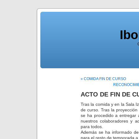
Ib
« COMIDA FIN DE CURSO
RECONOCIMIE
ACTO DE FIN DE 
Tras la comida y en la Sala Iz
de curso. Tras la proyecció
se ha procedido a entregar a
nuestros colaboradores y a
para todos.
Además se ha informado de l
para el resto de temporada a 