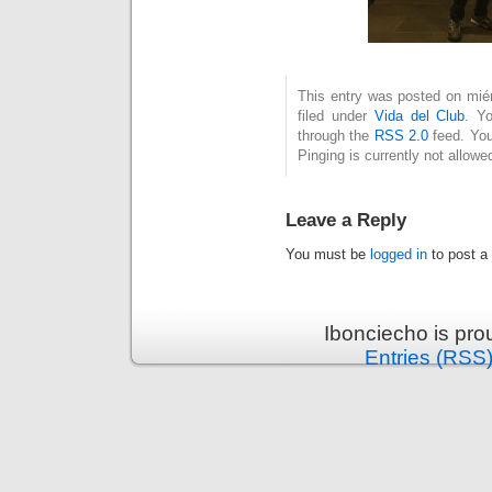
This entry was posted on mié
filed under
Vida del Club
. Y
through the
RSS 2.0
feed. You
Pinging is currently not allowe
Leave a Reply
You must be
logged in
to post a
Ibonciecho is pr
Entries (RSS