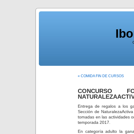
Ib
« COMIDA FIN DE CURSOS
CONCURSO FO
NATURALEZAACTI
Entrega de regalos a los ga
Sección de NaturalezaActiva
tomadas en las actividades or
temporada 2017.
En categoría adulto la gan