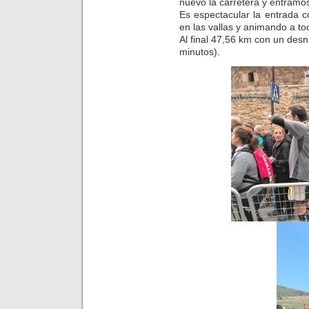
nuevo la carretera y entramo
Es espectacular la entrada 
en las vallas y animando a to
Al final 47,56 km con un desn
minutos).