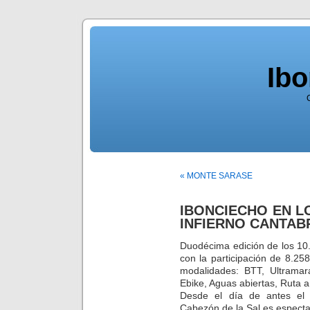
Ib
« MONTE SARASE
IBONCIECHO EN LO
INFIERNO CANTABR
Duodécima edición de los 10
con la participación de 8.25
modalidades: BTT, Ultrama
Ebike, Aguas abiertas, Ruta 
Desde el día de antes el 
Cabezón de la Sal es espectac