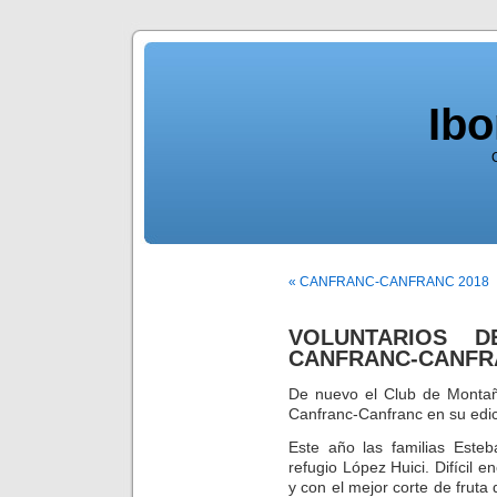
Ib
« CANFRANC-CANFRANC 2018
VOLUNTARIOS 
CANFRANC-CANFR
De nuevo el Club de Montaña
Canfranc-Canfranc en su edi
Este año las familias Este
refugio López Huici. Difícil 
y con el mejor corte de fruta 