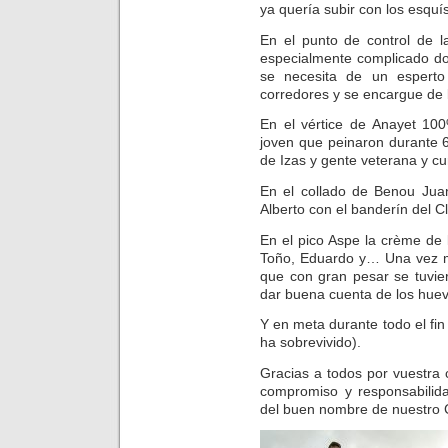
ya quería subir con los esquís
En el punto de control de l
especialmente complicado do
se necesita de un esperto 
corredores y se encargue de l
En el vértice de Anayet 10
joven que peinaron durante 6
de Izas y gente veterana y cur
En el collado de Benou Juan
Alberto con el banderín del C
En el pico Aspe la crème de
Toño, Eduardo y… Una vez m
que con gran pesar se tuvier
dar buena cuenta de los huevo
Y en meta durante todo el fi
ha sobrevivido).
Gracias a todos por vuestra 
compromiso y responsabili
del buen nombre de nuestro C