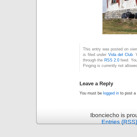
This entry was posted on vie
is filed under
Vida del Club
. 
through the
RSS 2.0
feed. You
Pinging is currently not allowe
Leave a Reply
You must be
logged in
to post a
Ibonciecho is pr
Entries (RSS