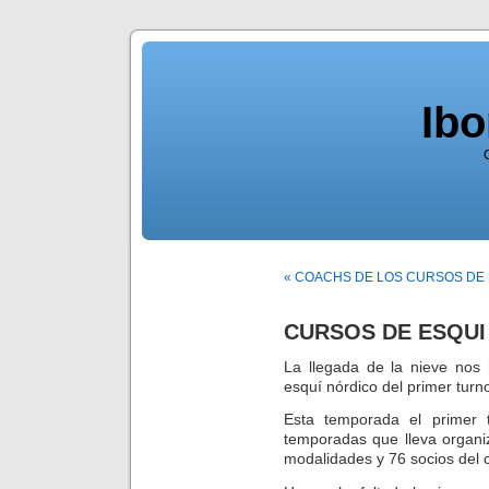
Ib
« COACHS DE LOS CURSOS DE
CURSOS DE ESQUI
La llegada de la nieve nos h
esquí nórdico del primer turn
Esta temporada el primer 
temporadas que lleva organi
modalidades y 76 socios del c