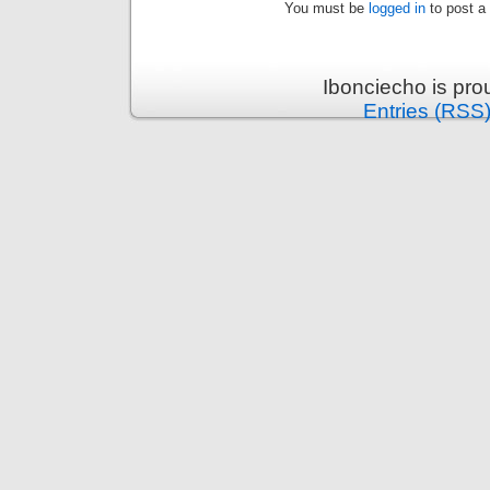
You must be
logged in
to post a
Ibonciecho is pr
Entries (RSS