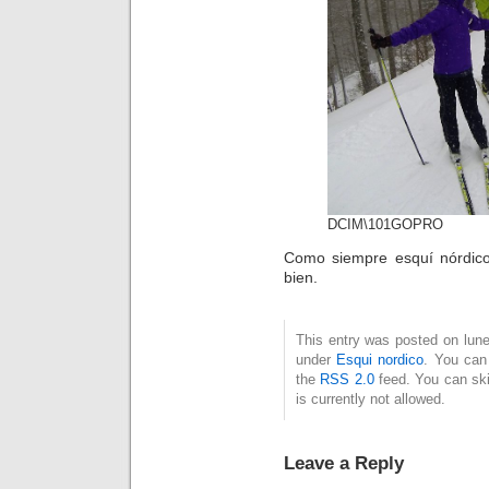
DCIM\101GOPRO
Como siempre esquí nórdic
bien.
This entry was posted on lune
under
Esqui nordico
. You can
the
RSS 2.0
feed. You can ski
is currently not allowed.
Leave a Reply