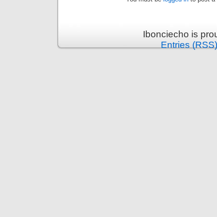
Ibonciecho is pr
Entries (RSS