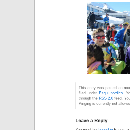
This entry was posted on mar
filed under
Esqui nordico
. Yo
through the
RSS 2.0
feed. You
Pinging is currently not allowe
Leave a Reply
You must be
logged in
to post a