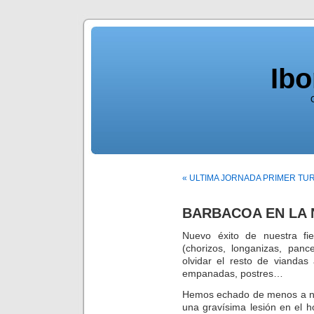
Ib
« ULTIMA JORNADA PRIMER TU
BARBACOA EN LA 
Nuevo éxito de nuestra fi
(chorizos, longanizas, panc
olvidar el resto de viandas 
empanadas, postres…
Hemos echado de menos a nues
una gravísima lesión en el 