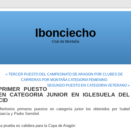
Ibonciecho
Club de Montaña
« TERCER PUESTO DEL CAMPEONATO DE ARAGON POR CLUBES DE
CARRERAS POR MONTAÑA CATEGORIA FEMENINO
SEGUNDO PUESTO EN CATEGORIA VETERANO »
PRIMER PUESTO
EN CATEGORIA JUNIOR EN IGLESUELA DEL
CID
Meritorios primeros puestos en categoría junior los obtenidos por Isabel
arcía y Pedro Semitiel.
a prueba es validera para la Copa de Aragón