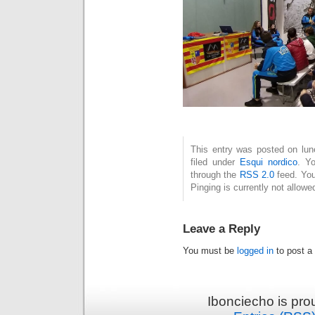
This entry was posted on lun
filed under
Esqui nordico
. Yo
through the
RSS 2.0
feed. You
Pinging is currently not allowe
Leave a Reply
You must be
logged in
to post a
Ibonciecho is pr