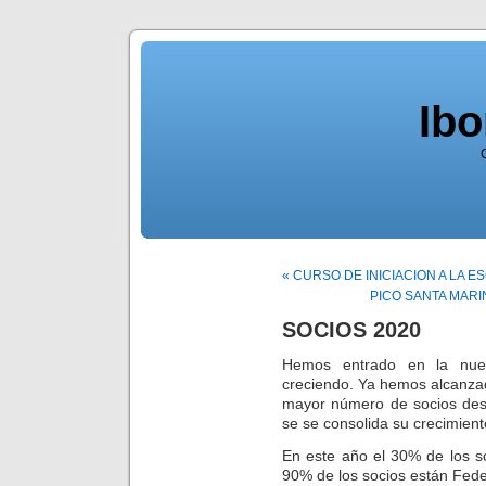
Ib
« CURSO DE INICIACION A LA 
PICO SANTA MARIN
SOCIOS 2020
Hemos entrado en la nue
creciendo. Ya hemos alcanzad
mayor número de socios desd
se se consolida su crecimien
En este año el 30% de los soc
90% de los socios están Fede