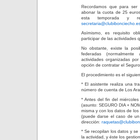
Recordamos que para ser 
abonar la cuota de 25 euros
esta temporada y re
secretaria@clubibonciecho.e
Asímismo, es requisito obl
participar de las actividades 
No obstante, existe la pos
federadas (normalmente a
actividades organizadas por 
opción de contratar el Seguro
El procedimiento es el siguien
* El asistente realiza una t
número de cuenta de Los Ar
* Antes del fin del miércoles
(asunto: SEGURO DIA + NOMBR
misma y con los datos de los p
(puede darse el caso de un 
dirección:
raquetas@clubibon
* Se recopilan los datos y se 
la actividad, y éste los gestio