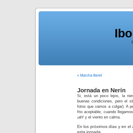
Ib
« Marcha Beret
Jornada en Nerín
Si, está un poco lejos, la ni
buenas condiciones, pero el s
fotos que vamos a colgar). A p
frio aceptable, cuando llegamo
¡ah! y el viento en calma.
En los próximos días y en el
esta jornada.