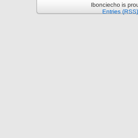
Ibonciecho is pr
Entries (RSS