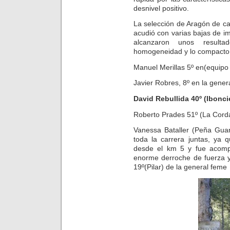
desnivel positivo.
La selección de Aragón de c
acudió con varias bajas de im
alcanzaron unos resulta
homogeneidad y lo compacto 
Manuel Merillas 5º en(equipo 
Javier Robres, 8º en la gene
David Rebullida 40º (Ibonc
Roberto Prades 51º (La Cord
Vanessa Bataller (Peña Guar
toda la carrera juntas, ya
desde el km 5 y fue acomp
enorme derroche de fuerza y
19º(Pilar) de la general feme