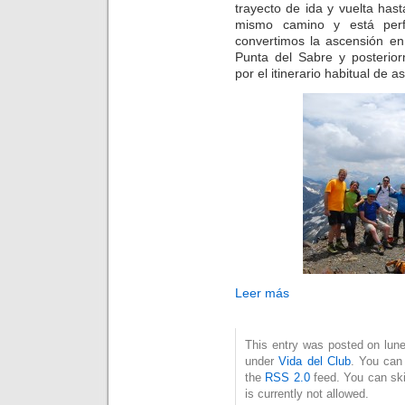
trayecto de ida y vuelta has
mismo camino y está perf
convertimos la ascensión en
Punta del Sabre y posterio
por el itinerario habitual de a
Leer más
This entry was posted on lunes
under
Vida del Club
. You can 
the
RSS 2.0
feed. You can ski
is currently not allowed.