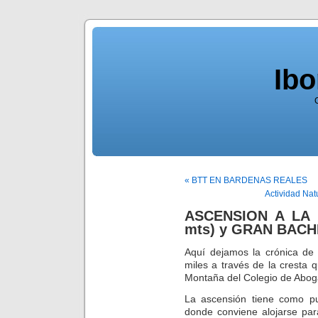
Ib
« BTT EN BARDENAS REALES
Actividad Nat
ASCENSION A LA 
mts) y GRAN BACHI
Aquí dejamos la crónica de 
miles a través de la cresta
Montaña del Colegio de Abo
La ascensión tiene como pu
donde conviene alojarse par