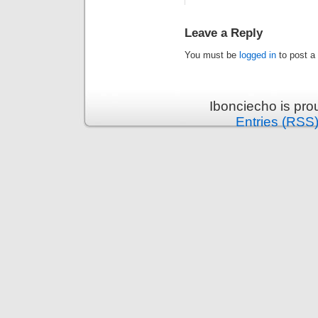
Leave a Reply
You must be
logged in
to post a
Ibonciecho is pr
Entries (RSS