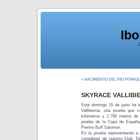
Ib
« NACIMIENTO DEL RIO PITARQ
SKYRACE VALLIBIE
Este domingo 15 de junio ha te
Vallibierna, una prueba que 
kilómetros y 2.700 metros de d
prueba de la Copa de Españ
Premio Buff Salomon.
En la prueba representando a 
corredores de nuestro Club, D