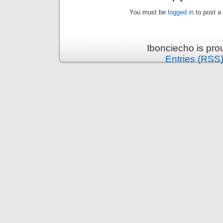
You must be
logged in
to post a
Ibonciecho is pr
Entries (RSS