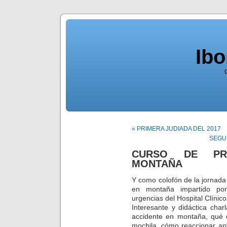
Ib
« PRIMERA JUDIADA DEL 2017
SEGU
CURSO DE PRI
MONTAÑA
Y como colofón de la jornada
en montaña impartido por
urgencias del Hospital Clínic
Interesante y didáctica cha
accidente en montaña, qué 
mochila, cómo reaccionar an