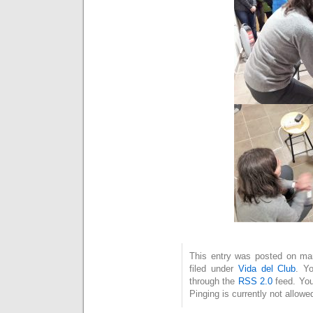
This entry was posted on mar
filed under
Vida del Club
. Y
through the
RSS 2.0
feed. You
Pinging is currently not allowe