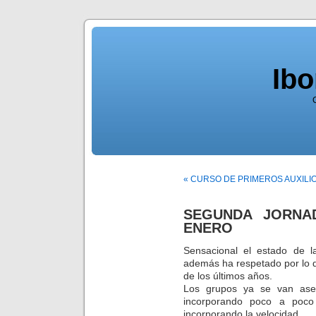
Ib
« CURSO DE PRIMEROS AUXILI
SEGUNDA JORNA
ENERO
Sensacional el estado de 
además ha respetado por lo 
de los últimos años.
Los grupos ya se van asen
incorporando poco a poco
incorporando la velocidad.