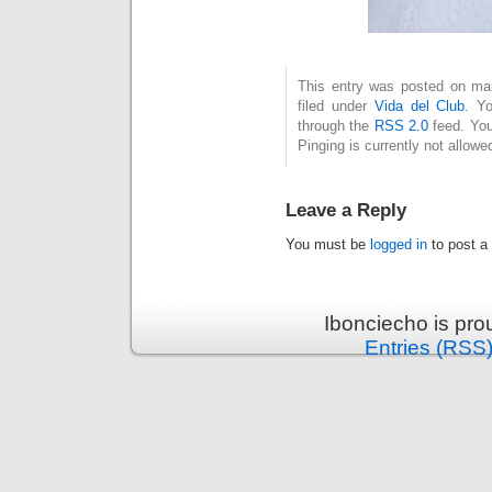
This entry was posted on mar
filed under
Vida del Club
. Y
through the
RSS 2.0
feed. You
Pinging is currently not allowe
Leave a Reply
You must be
logged in
to post a
Ibonciecho is pr
Entries (RSS