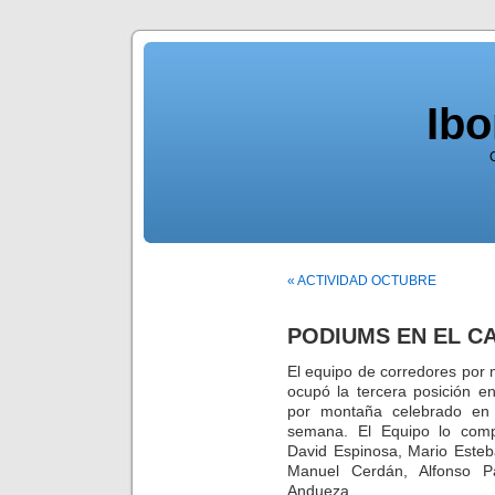
Ib
« ACTIVIDAD OCTUBRE
PODIUMS EN EL 
El equipo de corredores por
ocupó la tercera posición 
por montaña celebrado en I
semana. El Equipo lo comp
David Espinosa, Mario Esteb
Manuel Cerdán, Alfonso P
Andueza.