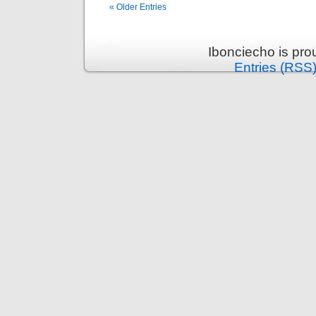
« Older Entries
Ibonciecho is pr
Entries (RSS