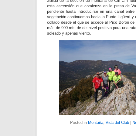
Salida de la sección de montaña de Cm Cm Ibonc
esta ascensión que comienza en la presa de Vad
pendiente hasta introducirse en una canal entre 
vegetación continuamos hacia la Punta Ligüerri y
collado desde el que se accede al Pico Boron de 
más de 900 mts de desnivel positivo para una rut
soleado y apenas viento.
Posted in
Montaña
,
Vida del Club
|
N