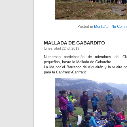
Posted in
Montaña
|
No Comm
MALLADA DE GABARDITO
lunes, abril 22nd, 2019
Numerosa participación de miembros del Cl
pequeños, hasta la Mallada de Gabardito.
La ida por el Barranco de Alguairén y la vuelta p
para la Canfranc-Canfranc