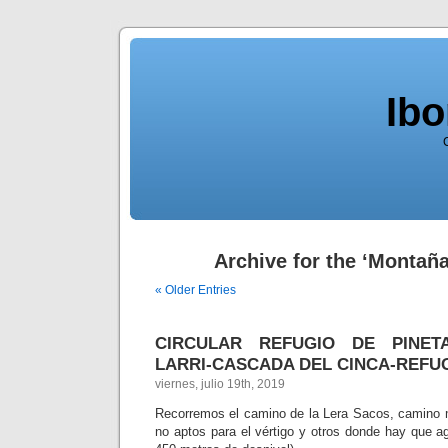
Ib
Archive for the ‘Montañ
« Older Entries
CIRCULAR REFUGIO DE PINET
LARRI-CASCADA DEL CINCA-REFUG
viernes, julio 19th, 2019
Recorremos el camino de la Lera Sacos, camino
no aptos para el vértigo y otros donde hay que ag