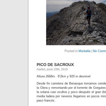
Posted in
Montaña
|
No Comm
PICO DE SACROUX
martes, junio 25th, 2019
Altura 2668m. 8’2km y 920 m desnivel
Desde fin carretera de Benasque tomamos sender
la Glera y remontando por el torrente de Gorgute
la solana casi ocultos y poco después el gran i
media ladera por neveros llegamos en pocos minu
paso francés.