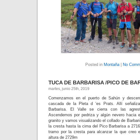
Posted in
Montaña
|
No Comm
TUCA DE BARBARISA /PICO DE BA
martes, junio 25th, 2019
Comenzamos en el puerto de Sahún y descend
cascada de la Pleta d ‘es Prats. Allí señaliz
Barbarisa. El Valle se cierra con las agre
Ascendemos por pedriza y algún nevero hacia e
granito y vamos visualizando el collado de Barbar
la cresta hasta la cima del Pico Barbarisa a 2
tramo por la cresta para alcanzar la que creo
altura de 2729m