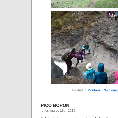
Posted in
Montaña
|
No Comm
PICO BORON
lunes, marzo 18th, 2019