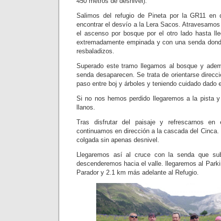
450 metros de desnivel).
Salimos del refugio de Pineta por la GR11 en d
encontrar el desvío a la Lera Sacos. Atravesamos
el ascenso por bosque por el otro lado hasta ll
extremadamente empinada y con una senda dond
resbaladizos.
Superado este tramo llegamos al bosque y adem
senda desaparecen. Se trata de orientarse direcc
paso entre boj y árboles y teniendo cuidado dado el
Si no nos hemos perdido llegaremos a la pista 
llanos.
Tras disfrutar del paisaje y refrescarnos en
continuamos en dirección a la cascada del Cinca.
colgada sin apenas desnivel.
Llegaremos así al cruce con la senda que su
descenderemos hacia el valle. llegaremos al Parkin
Parador y 2.1 km más adelante al Refugio.