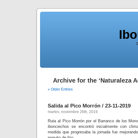
Ib
Archive for the ‘Naturaleza A
« Older Entries
Salida al Pico Morrón / 23-11-2019
martes, noviembre 26th, 2019
Ruta al Pico Morrón por el Barranco de los Moro
ibonciechos se encontró inicialmente con clima
medida que progresaba la jornada fue mejorando
poquito de frío.