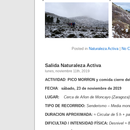
Posted in
Naturaleza Activa
|
No C
Salida Naturaleza Activa
lunes, noviembre 11th, 2019
ACTIVIDAD
:
PICO MORRON y comida cierre del
FECHA
:
sábado, 23 de noviembre de 2019
LUGAR:
Cerca de Añon de Moncayo (Zaragoza)
TIPO DE RECORRIDO:
Senderismo – Media mon
DURACION APROXIMADA:
≈ Circular de 5 h + pa
DIFICULTAD / INTENSIDAD FÍSICA:
Desnivel ≈ 