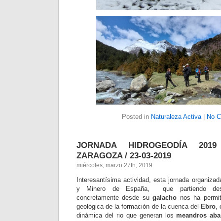
Posted in
Naturaleza Activa
|
No C
JORNADA HIDROGEODÍA 2019
ZARAGOZA / 23-03-2019
miércoles, marzo 27th, 2019
Interesantísima actividad, esta jornada organizada
y Minero de España, que partiendo d
concretamente desde su
galacho
nos ha permiti
geológica de la formación de la cuenca del
Ebro
,
dinámica del rio que generan los
meandros ab