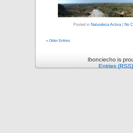
Posted in
Naturaleza Activa
|
No C
« Older Entries
Ibonciecho is pr
Entries (RSS