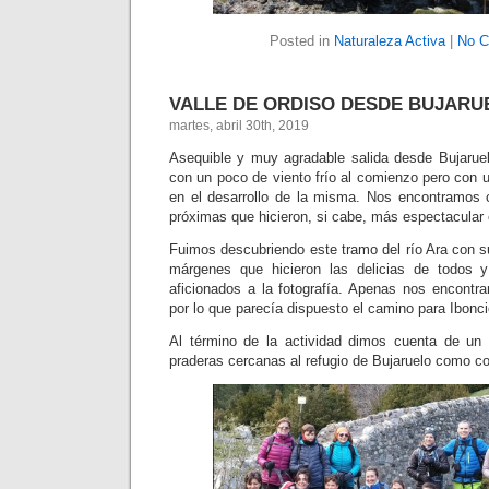
Posted in
Naturaleza Activa
|
No C
VALLE DE ORDISO DESDE BUJARUEL
martes, abril 30th, 2019
Asequible y muy agradable salida desde Bujaruel
con un poco de viento frío al comienzo pero con
en el desarrollo de la misma. Nos encontramos 
próximas que hicieron, si cabe, más espectacular e
Fuimos descubriendo este tramo del río Ara con 
márgenes que hicieron las delicias de todos 
aficionados a la fotografía. Apenas nos encontr
por lo que parecía dispuesto el camino para Ibonc
Al término de la actividad dimos cuenta de un
praderas cercanas al refugio de Bujaruelo como col